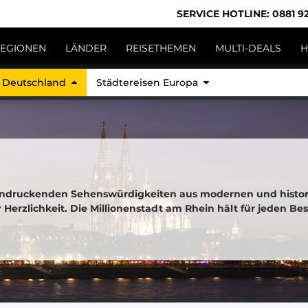
SERVICE HOTLINE: 0881 92
EGIONEN
LÄNDER
REISETHEMEN
MULTI-DEALS
H
n Deutschland
Städtereisen Europa
eeindruckenden Sehenswürdigkeiten aus modernen und histo
r Herzlichkeit. Die Millionenstadt am Rhein hält für jeden 