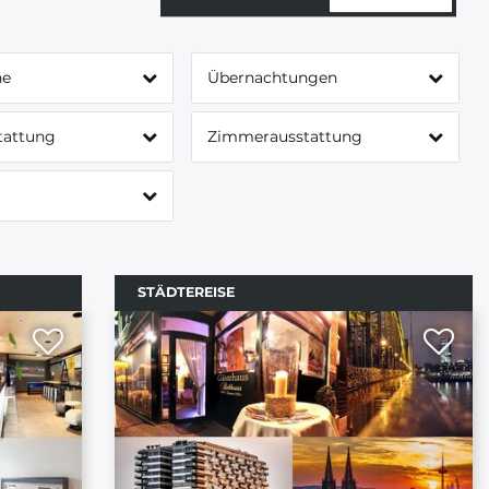
ne
Übernachtungen
tattung
Zimmerausstattung
STÄDTEREISE