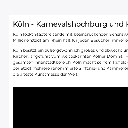
Köln - Karnevalshochburg und 
Köln lockt Städtereisende mit beeindruckenden Sehenswü
Millionenstadt am Rhein hält für jeden Besucher immer ei
Köln besitzt ein außergewöhnlich großes und abwechslung
Kirchen, angeführt vom weltbekannten Kölner Dom St. Pe
gesamten Innenstadtbereich. Köln macht seinem Ruf als e
der Stadt mehrere renommierte Sinfonie- und Kammerorch
die älteste Kunstmesse der Welt.