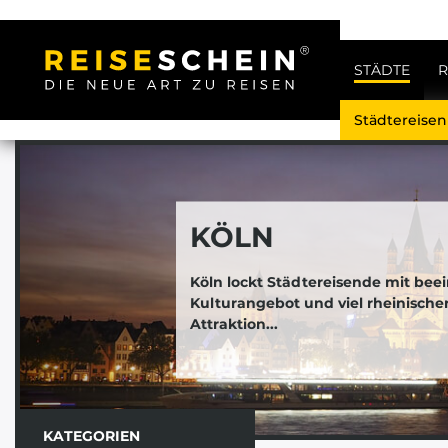
STÄDTE
R
Städtereise
KÖLN
Köln lockt Städtereisende mit b
Kulturangebot und viel rheinische
Attraktion...
KATEGORIEN