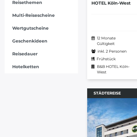
Reisethemen
HOTEL Köln-West
Multi-Reisescheine
Wertgutscheine
12 Monate
Geschenkideen
Gültigkeit
inkl. 2 Personen
Reisedauer
Frühstück
Hotelketten
B&B HOTEL Köln-
West
STÄDTEREISE