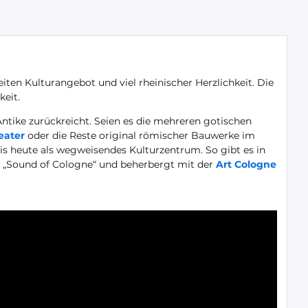
en Kulturangebot und viel rheinischer Herzlichkeit. Die
keit.
ntike zurückreicht. Seien es die mehreren gotischen
eater
oder die Reste original römischer Bauwerke im
is heute als wegweisendes Kulturzentrum. So gibt es in
n „Sound of Cologne“ und beherbergt mit der
Art Cologne