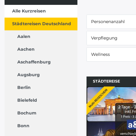
Alle Kurzreisen
Personenanzahl
Städtereisen Deutschland
Aalen
Verpflegung
Aachen
Wellness
Aschaffenburg
Augsburg
STÄDTEREISE
Berlin
Bielefeld
Bochum
Bonn