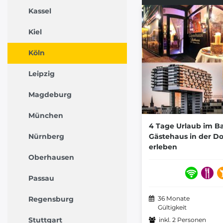
Kassel
Kiel
Köln
Leipzig
Magdeburg
München
4 Tage Urlaub im 
Nürnberg
Gästehaus in der D
erleben
Oberhausen
Passau
Regensburg
36 Monate
Gültigkeit
Stuttgart
inkl. 2 Personen