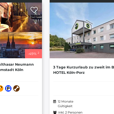
2
-
49
%
Balthasar Neumann
3 Tage Kurzurlaub zu zweit im 
omstadt Köln
HOTEL Köln-Porz
12 Monate
Gültigkeit
inkl. 2 Personen