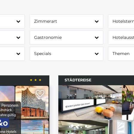
Zimmerart
Hotelster
Gastronomie
Hotelauss
Specials
Themen
STÄDTEREISE