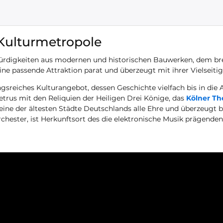
Kulturmetropole
rdigkeiten aus modernen und historischen Bauwerken, dem breit
ne passende Attraktion parat und überzeugt mit ihrer Vielseitig
sreiches Kulturangebot, dessen Geschichte vielfach bis in die A
trus mit den Reliquien der Heiligen Drei Könige, das
Kölner Th
ine der ältesten Städte Deutschlands alle Ehre und überzeugt b
ester, ist Herkunftsort des die elektronische Musik prägende