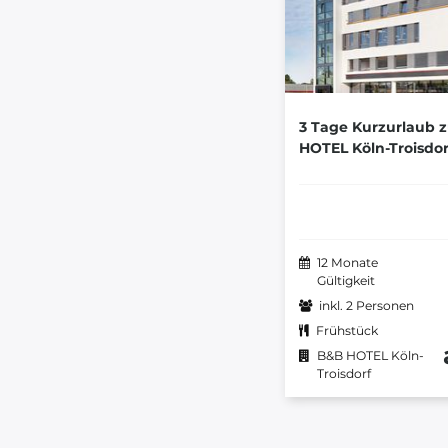
3 Tage Kurzurlaub 
HOTEL Köln-Troisdor
12 Monate
Gültigkeit
inkl. 2 Personen
Frühstück
B&B HOTEL Köln-
Troisdorf