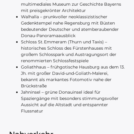
multimediales Museum zur Geschichte Bayerns
mit preisgekrönter Architektur
Walhalla – prunkvoller neoklassizistischer
Gedenktempel nahe Regensburg mit Büsten
bedeutender Deutscher und atemberaubender
Donau-Panoramaausblick
Schloss St. Emmeram (Thurn und Taxis) –
historisches Schloss des Fürstenhauses mit
großem Schlosspark und Austragungsort der
renommierten Schlossfestspiele
Goliathhaus – frühgotische Hausburg aus dem 13.
Jh. mit großer David‑und‑Goliath‑Malerei,
bekannt als markantes Fotomotiv nahe der
Brückstraße
Jahninsel – grüne Donauinsel ideal für
Spaziergänge mit besonders stimmungsvoller
Aussicht auf die Altstadt und entspannter
Flussnatur