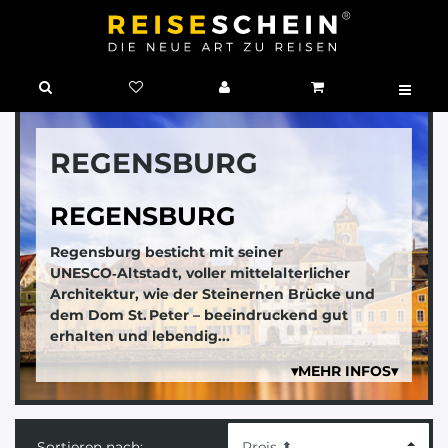
REGENSBURG
REGENSBURG
Regensburg besticht mit seiner
UNESCO‑Altstadt
, voller mittelalterlicher
Architektur, wie der
Steinernen Brücke
und
dem
Dom St. Peter
– beeindruckend gut
erhalten und lebendig...
▾MEHR INFOS▾
Sortieren nach: