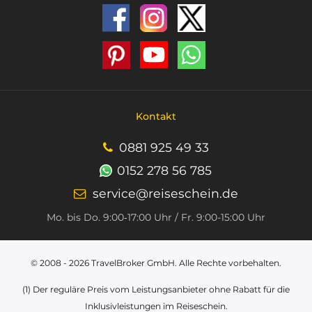
Kontakt
0881 925 49 33
0152 278 56 785
service@reiseschein.de
Mo. bis Do. 9:00‑17:00 Uhr / Fr. 9:00-15:00 Uhr
© 2008 - 2026
TravelBroker GmbH
. Alle Rechte vorbehalten.
(1) Der reguläre Preis vom Leistungsanbieter ohne Rabatt für die
Inklusivleistungen im Reiseschein.