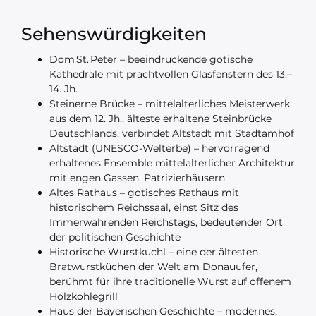
Sehenswürdigkeiten
Dom St. Peter – beeindruckende gotische
Kathedrale mit prachtvollen Glasfenstern des 13.–
14. Jh.
Steinerne Brücke – mittelalterliches Meisterwerk
aus dem 12. Jh., älteste erhaltene Steinbrücke
Deutschlands, verbindet Altstadt mit Stadtamhof
Altstadt (UNESCO-Welterbe) – hervorragend
erhaltenes Ensemble mittelalterlicher Architektur
mit engen Gassen, Patrizierhäusern
Altes Rathaus – gotisches Rathaus mit
historischem Reichssaal, einst Sitz des
Immerwährenden Reichstags, bedeutender Ort
der politischen Geschichte
Historische Wurstkuchl – eine der ältesten
Bratwurstküchen der Welt am Donauufer,
berühmt für ihre traditionelle Wurst auf offenem
Holzkohlegrill
Haus der Bayerischen Geschichte – modernes,