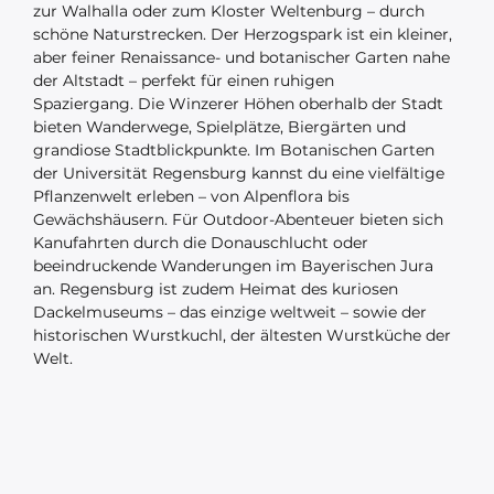
zur Walhalla oder zum Kloster Weltenburg – durch
schöne Naturstrecken. Der Herzogspark ist ein kleiner,
aber feiner Renaissance- und botanischer Garten nahe
der Altstadt – perfekt für einen ruhigen
Spaziergang. Die Winzerer Höhen oberhalb der Stadt
bieten Wanderwege, Spielplätze, Biergärten und
grandiose Stadtblickpunkte. Im Botanischen Garten
der Universität Regensburg kannst du eine vielfältige
Pflanzenwelt erleben – von Alpenflora bis
Gewächshäusern. Für Outdoor-Abenteuer bieten sich
Kanufahrten durch die Donauschlucht oder
beeindruckende Wanderungen im Bayerischen Jura
an. Regensburg ist zudem Heimat des kuriosen
Dackelmuseums – das einzige weltweit – sowie der
historischen Wurstkuchl, der ältesten Wurstküche der
Welt.