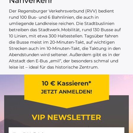
Nahverkehr
Der Regensburger Verkehrsverbund (RVV) bedient
rund 100 Bus- und 6 Bahnlinien, die auch in
umliegende Landkreise reichen. Die Stadtbuslinien
betreiben das Stadtwerk .Mobilität, rund 130 Busse auf
10 Linien, mit etwa 300 Haltestellen. Tagsüber fahren
die Busse meist im 20-Minuten-Takt, auf wichtigen
Strecken auch im 10-Minuten-Takt, die Taktung in den
Abendstunden wird seltener. Außerdem gibt es in der
Altstadt den E-Bus „emil“, der besonders schmal und
leise ist – ideal für das historische Zentrum.
10 € Kassieren*
JETZT ANMELDEN!
VIP NEWSLETTER